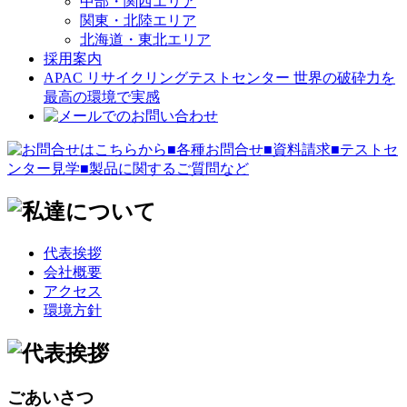
中部・関西エリア
関東・北陸エリア
北海道・東北エリア
採用案内
APAC リサイクリングテストセンター
世界の破砕力を
最高の環境で実感
代表挨拶
会社概要
アクセス
環境方針
ごあいさつ