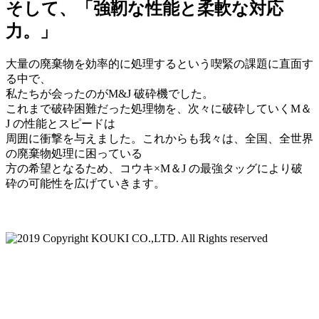
そして、「強靭な性能と柔軟な対応
力。」
大量の廃棄物を効率的に処理するという喫緊の課題に直面す
る中で、
私たちが会ったのがM&J 破砕機でした。
これまで破砕困難だった処理物を、次々に破砕していくM＆
J の性能とスピードは
周囲に衝撃を与えました。これからも我々は、全国、全世界
の廃棄物処理に困っている
方の希望となるため、コウキ×M＆J の最強タッグにより破
砕の可能性を広げていきます。
反社会的勢力に対する基本方針