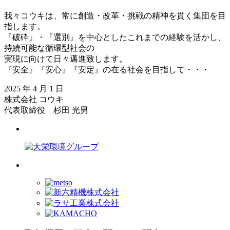
我々コウキは、常に創造・改革・挑戦の精神を貫く集団を目
指します。
『破砕』・『選別』を中心としたこれまでの経験を活かし、
持続可能な循環型社会の
実現に向けて日々邁進致します。
『安全』『安心』『安定』の在る社会を目指して・・・
2025 年 4 月 1 日
株式会社 コウキ
代表取締役 杉田 光男