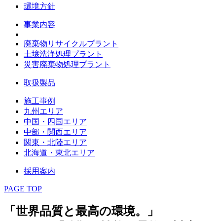
環境方針
事業内容
廃棄物リサイクルプラント
土壌洗浄処理プラント
災害廃棄物処理プラント
取扱製品
施工事例
九州エリア
中国・四国エリア
中部・関西エリア
関東・北陸エリア
北海道・東北エリア
採用案内
PAGE TOP
「世界品質と最高の環境。」